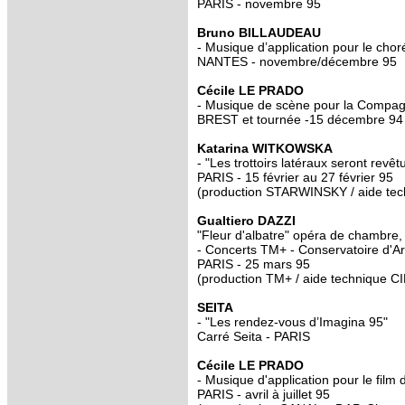
PARIS - novembre 95
Bruno BILLAUDEAU
- Musique d’application pour le 
NANTES - novembre/décembre 95
Cécile LE PRADO
- Musique de scène pour la Compa
BREST et tournée -15 décembre 94 à
Katarina WITKOWSKA
- "Les trottoirs latéraux seront rev
PARIS - 15 février au 27 février 95
(production STARWINSKY / aide te
Gualtiero DAZZI
"Fleur d'albatre" opéra de chambre,
- Concerts TM+ - Conservatoire d'A
PARIS - 25 mars 95
(production TM+ / aide technique 
SEITA
- "Les rendez-vous d’Imagina 95"
Carré Seita - PARIS
Cécile LE PRADO
- Musique d'application pour le film
PARIS - avril à juillet 95