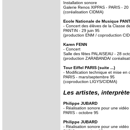
Installation sonore
Galerie Renos XIPPAS - PARIS - 20 m
(coréalisation CIDMA)
Ecole Nationale de Musique PAN
- Concert des élèves de la Classe d
PANTIN - 29 juin 95
(production ENM / coproduction CI
Karen FENN
- Concert
Salle des fêtes PALAISEAU - 28 oct
(production ZARABANDA/ coréalisa
Tour Eiffel PARIS (suite ...)
- Modification technique et mise en oe
PARIS - mars/septembre 95
(coproduction LIGYS/CIDMA)
Les artistes, interprèt
Philippe JUBARD
- Réalisation sonore pour une vidéo
PARIS - octobre 95
Philippe JUBARD
- Réalisation sonore pour une vidé