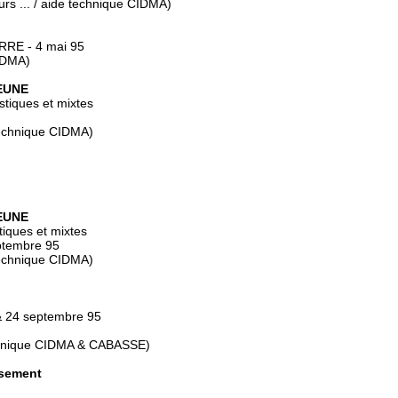
s ... / aide technique CIDMA)
RRE - 4 mai 95
CIDMA)
JEUNE
tiques et mixtes
technique CIDMA)
JEUNE
iques et mixtes
ptembre 95
technique CIDMA)
& 24 septembre 95
echnique CIDMA & CABASSE)
ssement