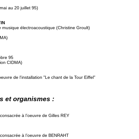
ai au 20 juillet 95)
TIN
e musique électroacoustique (Christine Groult)
DMA)
obre 95
tion CIDMA)
uvre de l'installation "Le chant de la Tour Eiffel"
es et organismes :
 consacrée à l’oeuvre de Gilles REY
o consacrée à l’oeuvre de BENRAHT