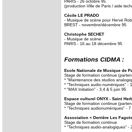
PARIS - 26 octobre 95
(production Ville de Paris / aide te
Cécile LE PRADO
- Musique de scène pour Hervé Rob
BREST - novembre/décembre 95
Christophe SECHET
- Musique de scène
PARIS - 16 au 18 décembre 95
Formations CIDMA :
Ecole Nationale de Musique de P
Stage de formation continue (part
* "Maintenance des studios analogiq
* "Techniques audio-numériques" - 1
* "MAX Initiation" - 3,4 & 5 juin 95
Espace culturel ONYX - Saint Herb
Stage de formation continue (part
* "Techniques audionumériques" - 7
Association « Derrière Les Fagots
Stage de formation continue
* "Techniques audio-analogiques" -